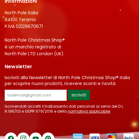
Informazioni
North Pole Italia
64100 Teramo
P.IVA 02129670671
North Pole Christmas Shop®
è un marchio registrato di
North Pole LTD London (UK)
Newsletter
Iscriviti alla Newsletter di North Pole Christmas Shop® Italia
per scoprire nuovi prodotti, ricevere sconti e novità.
Iscriviti
Iscrivendoti accetti il trattamento dati personali ai sensi del D.L.
N.196/03 e GDPR 679/2016 e della
normativa applicabile
.