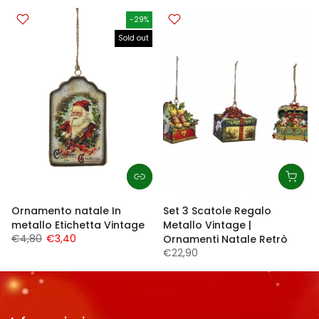
-29%
Sold out
Ornamento natale In
Set 3 Scatole Regalo
metallo Etichetta Vintage
Metallo Vintage |
€4,80
€3,40
Ornamenti Natale Retrò
€22,90