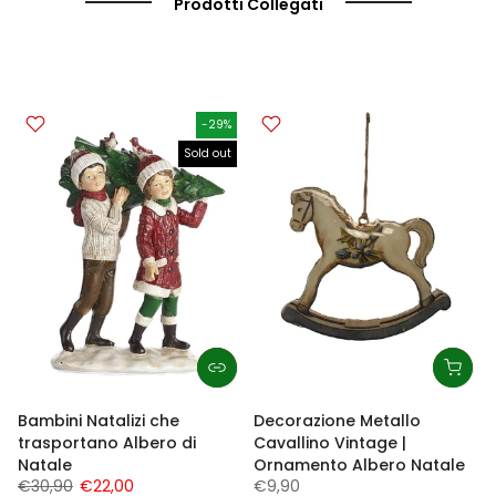
Prodotti Collegati
-29%
Sold out
Bambini Natalizi che
Decorazione Metallo
trasportano Albero di
Cavallino Vintage |
Natale
Ornamento Albero Natale
€30,90
€22,00
€9,90