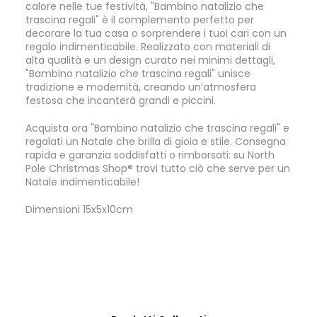
calore nelle tue festività, "Bambino natalizio che
trascina regali" è il complemento perfetto per
decorare la tua casa o sorprendere i tuoi cari con un
regalo indimenticabile. Realizzato con materiali di
alta qualità e un design curato nei minimi dettagli,
"Bambino natalizio che trascina regali" unisce
tradizione e modernità, creando un’atmosfera
festosa che incanterà grandi e piccini.
Acquista ora "Bambino natalizio che trascina regali" e
regalati un Natale che brilla di gioia e stile. Consegna
rapida e garanzia soddisfatti o rimborsati: su North
Pole Christmas Shop® trovi tutto ciò che serve per un
Natale indimenticabile!
Dimensioni 15x5x10cm