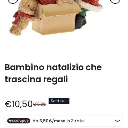
Bambino natalizio che
trascina regali
Sold out
€10,50
€15,00