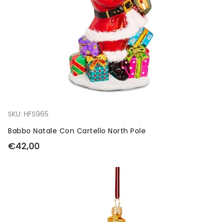
SKU:
HFS965
Babbo Natale Con Cartello North Pole
€42,00