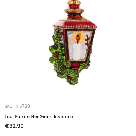
SKU:
HFS788
Luci Fatate Nei Giorni Invernali
€32,90