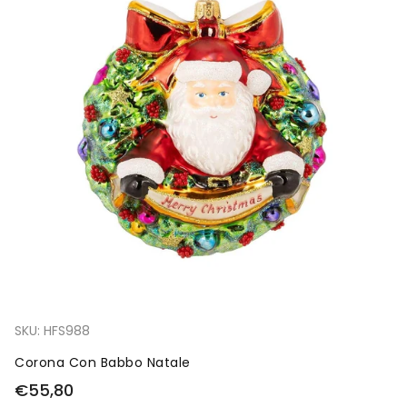
SKU:
HFS988
Corona Con Babbo Natale
€55,80