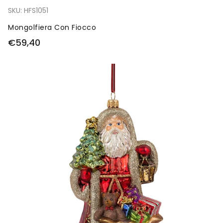
SKU:
HFS1051
Mongolfiera Con Fiocco
€59,40