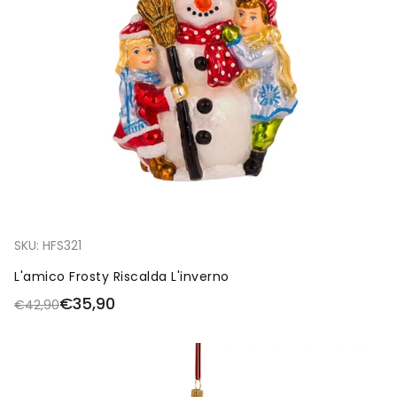
SKU:
HFS321
L'amico Frosty Riscalda L'inverno
€35,90
€42,90