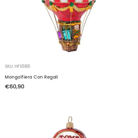
SKU:
HFS586
Mongolfiera Con Regali
€60,90