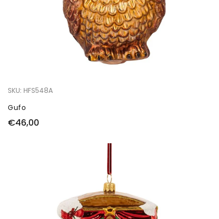
SKU:
HFS548A
Gufo
€46,00