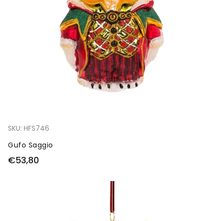
SKU:
HFS746
Gufo Saggio
€53,80