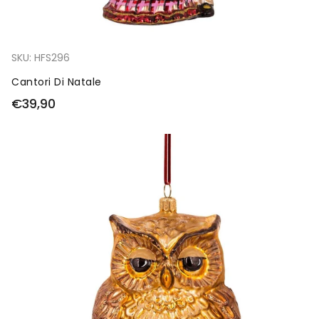
SKU:
HFS296
Cantori Di Natale
€39,90