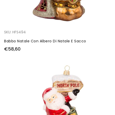
SKU:
HFS494
Babbo Natale Con Albero Di Natale E Sacco
€58,60