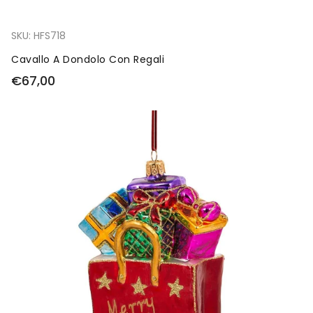
SKU:
HFS718
Cavallo A Dondolo Con Regali
€67,00