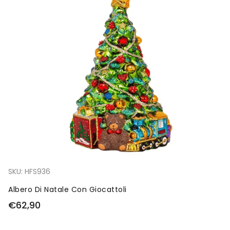
SKU:
HFS936
Albero Di Natale Con Giocattoli
€62,90