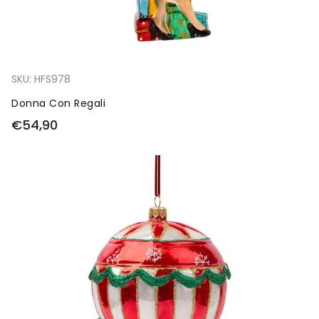
SKU:
HFS978
Donna Con Regali
€54,90