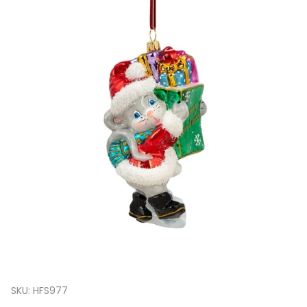
SKU:
HFS977