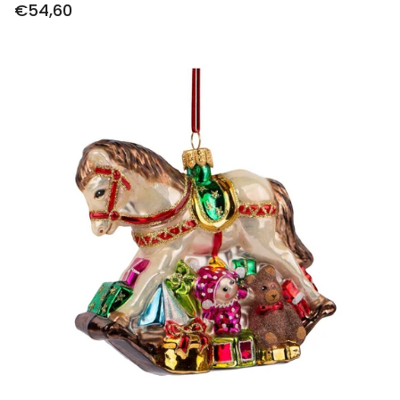
€54,60