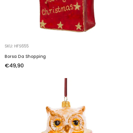
SKU:
HFS655
Borsa Da Shopping
€49,90