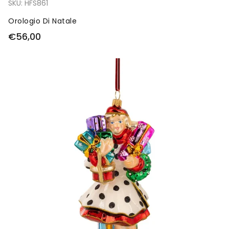
SKU:
HFS861
Orologio Di Natale
€56,00