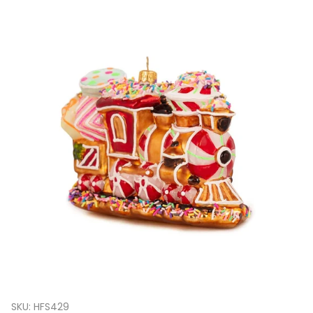
SKU:
HFS429