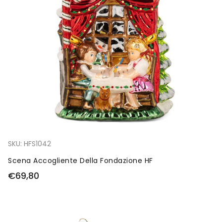
SKU:
HFS1042
Scena Accogliente Della Fondazione HF
€69,80