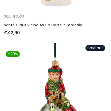
SKU:
HFS504
Santa Claus Vicino Ad Un Cartello Stradale
€42,60
Sold out
-20%